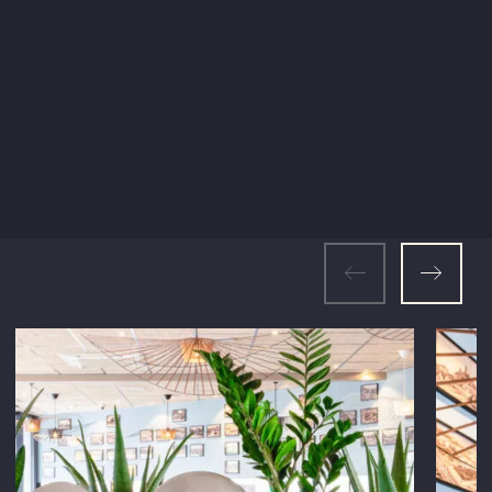
de nos techniques. Des astuces sur des recettes ou des
articles à propos des fruits de mer normands viendront
également agrémenter nos actualités.
DÉCOUVRIR NOS ACTUALITÉS